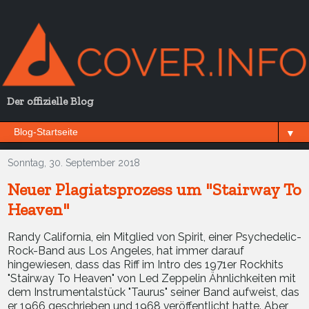
Der offizielle Blog
▼
Sonntag, 30. September 2018
Neuer Plagiatsprozess um "Stairway To
Heaven"
Randy California, ein Mitglied von Spirit, einer Psychedelic-
Rock-Band aus Los Angeles, hat immer darauf
hingewiesen, dass das Riff im Intro des 1971er Rockhits
"Stairway To Heaven" von Led Zeppelin Ähnlichkeiten mit
dem Instrumentalstück "Taurus" seiner Band aufweist, das
er 1966 geschrieben und 1968 veröffentlicht hatte. Aber