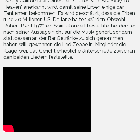
Randy California als einer der Autoren von "Stairway To
Heaven" anerkannt wird, damit seine Erben einige der
Tantiemen bekommen. Es wird geschätzt, dass die Erben
rund 40 Millionen US-Dollar erhalten würden. Obwohl
Robert Plant 1970 ein Spirit-Konzert besuchte, bei dem er
nach seiner Aussage nicht auf die Musik gehört, sondern
stattdessen an der Bar Getränke zu sich genommen
haben will, gewannen die Led Zeppelin-Mitglieder die
Klage, weil das Gericht erhebliche Unterschiede zwischen
den beiden Liedern feststellte.