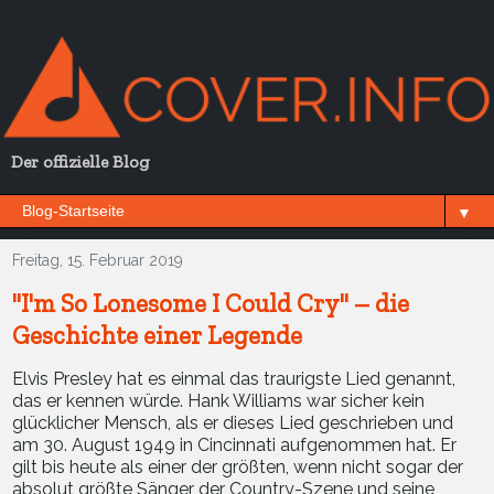
Der offizielle Blog
▼
Freitag, 15. Februar 2019
"I'm So Lonesome I Could Cry" – die
Geschichte einer Legende
Elvis Presley hat es einmal das traurigste Lied genannt,
das er kennen würde. Hank Williams war sicher kein
glücklicher Mensch, als er dieses Lied geschrieben und
am 30. August 1949 in Cincinnati aufgenommen hat. Er
gilt bis heute als einer der größten, wenn nicht sogar der
absolut größte Sänger der Country-Szene und seine