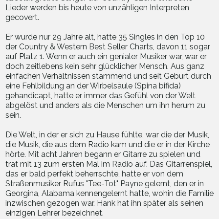
Lieder werden bis heute von unzähligen Interpreten
gecovert.
Er wurde nur 29 Jahre alt, hatte 35 Singles in den Top 10
der Country & Western Best Seller Charts, davon 11 sogar
auf Platz 1. Wenn er auch ein genialer Musiker war, war er
doch zeitlebens kein sehr glücklicher Mensch. Aus ganz
einfachen Verhältnissen stammend und seit Geburt durch
eine Fehlbildung an der Wirbelsäule (Spina bifida)
gehandicapt, hatte er immer das Gefühl von der Welt
abgelöst und anders als die Menschen um ihn herum zu
sein.
Die Welt, in der er sich zu Hause fühlte, war die der Musik,
die Musik, die aus dem Radio kam und die er in der Kirche
hörte. Mit acht Jahren begann er Gitarre zu spielen und
trat mit 13 zum ersten Mal im Radio auf. Das Gitarrenspiel,
das er bald perfekt beherrschte, hatte er von dem
Straßenmusiker Rufus "Tee-Tot" Payne gelernt, den er in
Georgina, Alabama kennengelernt hatte, wohin die Familie
inzwischen gezogen war. Hank hat ihn später als seinen
einzigen Lehrer bezeichnet.