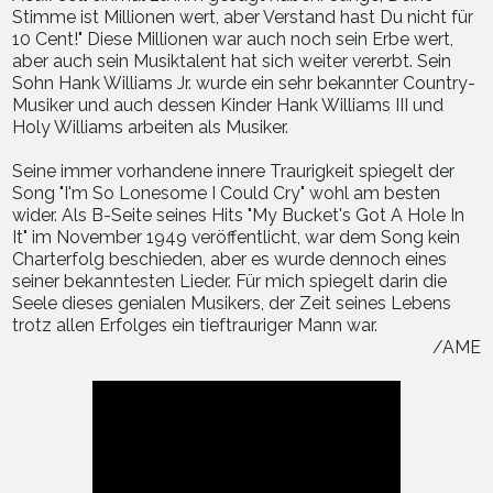
Stimme ist Millionen wert, aber Verstand hast Du nicht für
10 Cent!" Diese Millionen war auch noch sein Erbe wert,
aber auch sein Musiktalent hat sich weiter vererbt. Sein
Sohn Hank Williams Jr. wurde ein sehr bekannter Country-
Musiker und auch dessen Kinder Hank Williams III und
Holy Williams arbeiten als Musiker.
Seine immer vorhandene innere Traurigkeit spiegelt der
Song "I'm So Lonesome I Could Cry" wohl am besten
wider. Als B-Seite seines Hits "My Bucket's Got A Hole In
It" im November 1949 veröffentlicht, war dem Song kein
Charterfolg beschieden, aber es wurde dennoch eines
seiner bekanntesten Lieder. Für mich spiegelt darin die
Seele dieses genialen Musikers, der Zeit seines Lebens
trotz allen Erfolges ein tieftrauriger Mann war.
/AME