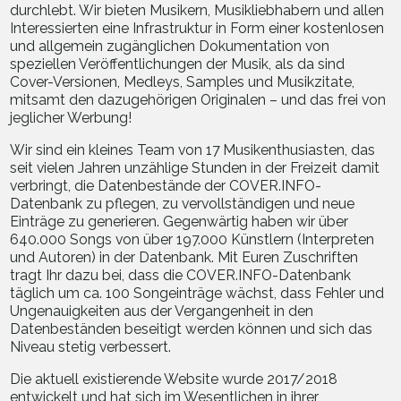
durchlebt. Wir bieten Musikern, Musikliebhabern und allen
Interessierten eine Infrastruktur in Form einer kostenlosen
und allgemein zugänglichen Dokumentation von
speziellen Veröffentlichungen der Musik, als da sind
Cover-Versionen, Medleys, Samples und Musikzitate,
mitsamt den dazugehörigen Originalen – und das frei von
jeglicher Werbung!
Wir sind ein kleines Team von 17 Musikenthusiasten, das
seit vielen Jahren unzählige Stunden in der Freizeit damit
verbringt, die Datenbestände der COVER.INFO-
Datenbank zu pflegen, zu vervollständigen und neue
Einträge zu generieren. Gegenwärtig haben wir über
640.000 Songs von über 197.000 Künstlern (Interpreten
und Autoren) in der Datenbank. Mit Euren Zuschriften
tragt Ihr dazu bei, dass die COVER.INFO-Datenbank
täglich um ca. 100 Songeinträge wächst, dass Fehler und
Ungenauigkeiten aus der Vergangenheit in den
Datenbeständen beseitigt werden können und sich das
Niveau stetig verbessert.
Die aktuell existierende Website wurde 2017/2018
entwickelt und hat sich im Wesentlichen in ihrer