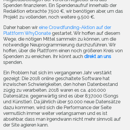
Spenden finanzieren. Ein Spendenaufruf innerhalb der
Redaktion erbrachte 7.500 €, wir benötigen aber, um das
Projekt zu vollenden, noch weitere 9.500 €.
Daher haben wir
eine Crowdfunding-Aktion auf der
Plattform WhyDonate
gestartet. Wir hoffen auf diesem
Wege, die nötigen Mittel sammeln zu können, um die
notwendige Neuprogrammierung durchzuführen. Wir
hoffen, über die Plattform einen noch größeren Kreis von
Spendern zu erreichen. Ihr könnt auch
direkt an uns
spenden.
Ein Problem hat sich im vergangenen Jahr verstärkt
gezeigt: Die 2018 online geschaltete Software hat
inzwischen Schwierigkeiten, den hohen Datenbestand
zügig zu verarbeiten. 2018 waren es ca. 400.000
Datensätze, gegenwärtig sind es über 837.000 (Songs
und Künstler). Da jährlich über 50.000 neue Datensätze
dazu kommen, wird sich die Performance der Seite
vermutlich immer weiter verlangsamen und es ist
absehbar, dass man irgendwann nicht mehr sinnvoll auf
der Site agieren kann.