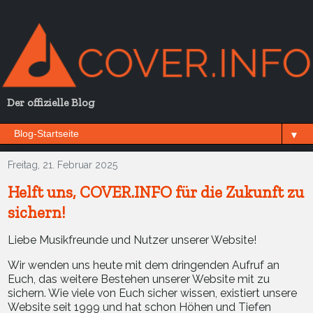
Der offizielle Blog
▼
Freitag, 21. Februar 2025
Helft uns, COVER.INFO für die Zukunft zu
sichern!
Liebe Musikfreunde und Nutzer unserer Website!
Wir wenden uns heute mit dem dringenden Aufruf an
Euch, das weitere Bestehen unserer Website mit zu
sichern. Wie viele von Euch sicher wissen, existiert unsere
Website seit 1999 und hat schon Höhen und Tiefen