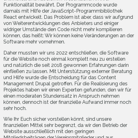
Funktionalität bewährt. Der Programmcode wurde
damals mit Hilfe der JavaScript-Programmbibliothek
React entwickelt. Das Problem ist aber, dass wir aufgrund
von Weiterentwicklungen des Anbieters und einiger
widriger Umstände den Code nicht mehr kompilieren
können, das heißt: Wir können keine Veränderungen an der
Software mehr vornehmen.
Daher mussten wir uns 2022 entschließen, die Software
für die Website noch einmal komplett neu zu erstellen
und natürlich die seit 2018 gewonnen Erfahrungen darin
einfließen zu lassen. Mit Unterstützung externer Beratung
und Hilfe wurde die Entscheidung für das Content
Management Drupal getroffen. Für die Realisierung des
Projektes haben wir einen Experten gefunden, den wir für
einen moderaten Stundensatz in Anspruch nehmen
können, dennoch ist der finanzielle Aufwand immer noch
sehr hoch.
Wie Ihr Euch sicher vorstellen könnt, sind unsere
finanziellen Mittel sehr begrenzt, da wir den Betrieb der
Website ausschließlich mit den geringen
Mitgliedsbeiträgen der Vereinsmitglieder und aus