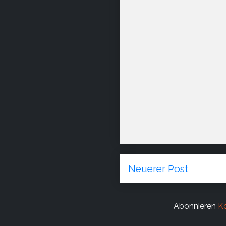
Neuerer Post
Abonnieren
K