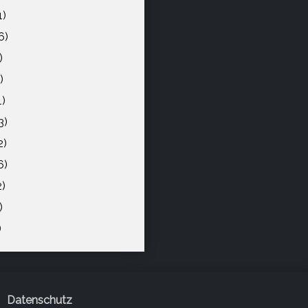
1)
6)
)
)
1)
3)
2)
6)
2)
)
)
Datenschutz