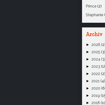
Prince
(2)
Stephanie 
Archiv
2026
(2
►
2025
(3
►
2024
(3
►
2023
(1)
►
2022
(2
►
2021
(4
►
2020
(6
►
2019
(1
►
2018
(1
►